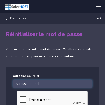
Bas
la
nav
Réinitialiser le mot de passe
Vous avez oublié votre mot de passe? Veuillez entrer votre
adresse courriel pour initier la réinitialisation.
Adresse courriel